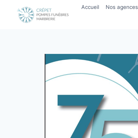
Aller
Accueil
Nos agences
au
contenu