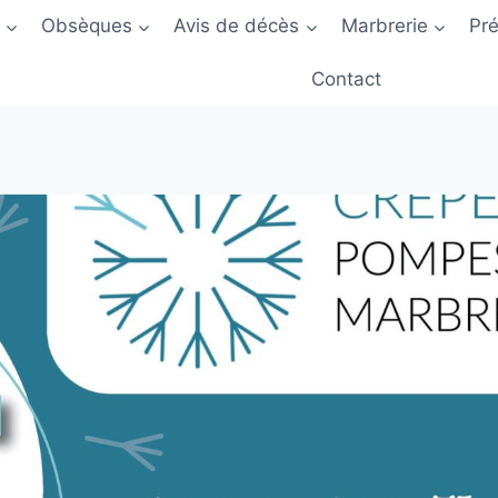
Obsèques
Avis de décès
Marbrerie
Pr
Contact