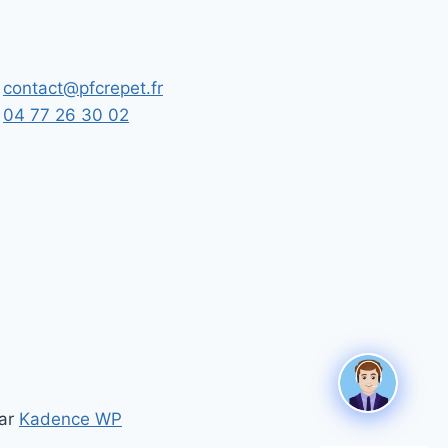
contact@pfcrepet.fr
04 77 26 30 02
par
Kadence WP