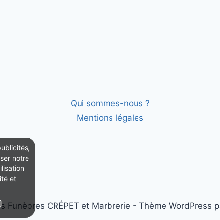
Qui sommes-nous ?
Mentions légales
ublicités,
yser notre
lisation
ité et
 Funèbres CRÉPET et Marbrerie - Thème WordPress 