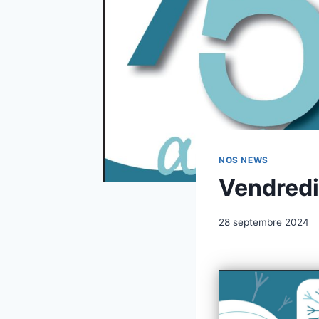
NOS NEWS
Vendredi
Par
28 septembre 2024
contact@pfcrepet.fr