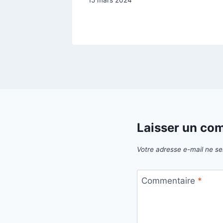
contact@pfcrepet.fr
Laisser un co
Votre adresse e-mail ne se
Commentaire
*