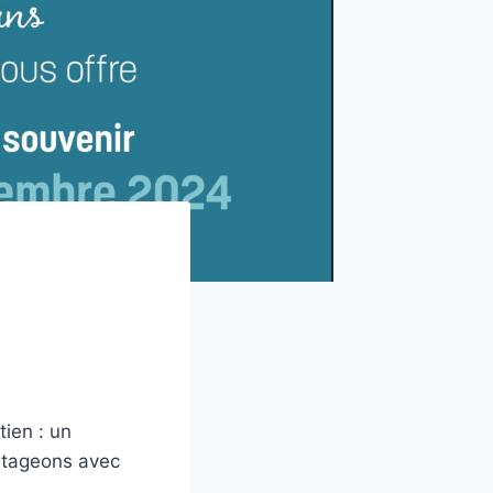
tien : un
rtageons avec