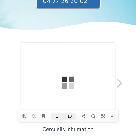
04 77 26 30 02
Cercueils inhumation