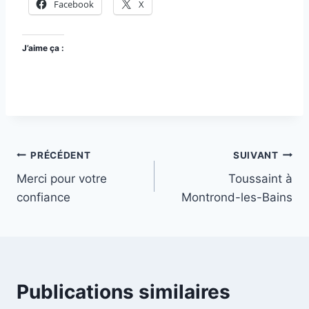
Facebook
X
J’aime ça :
Navigation
PRÉCÉDENT
SUIVANT
Merci pour votre
Toussaint à
de
confiance
Montrond-les-Bains
l’article
Publications similaires