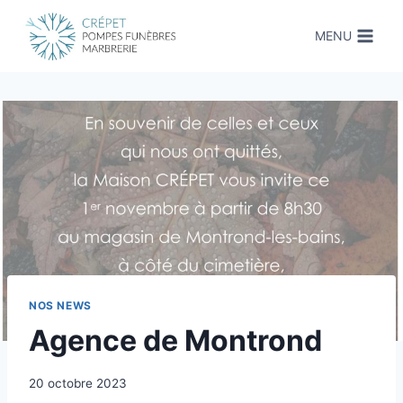
Aller
au
MENU
contenu
NOS NEWS
Agence de Montrond
Par
20 octobre 2023
contact@pfcrepet.fr