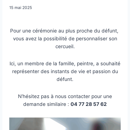
Par
15 mai 2025
contact@pfcrepet.fr
Pour une cérémonie au plus proche du défunt,
vous avez la possibilité de personnaliser son
cercueil.
Ici, un membre de la famille, peintre, a souhaité
représenter des instants de vie et passion du
défunt.
N’hésitez pas à nous contacter pour une
demande similaire :
04 77 28 57 62