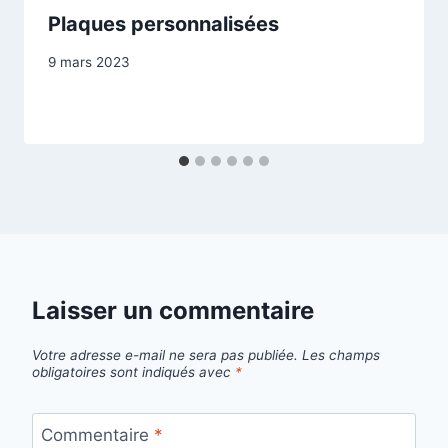
Plaques personnalisées
Par
9 mars 2023
contact@pfcrepet.fr
Laisser un commentaire
Votre adresse e-mail ne sera pas publiée.
Les champs
obligatoires sont indiqués avec
*
Commentaire
*