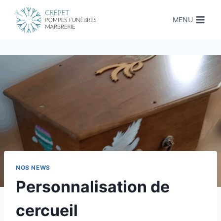
Aller
au
MENU
contenu
NOS NEWS
Personnalisation de
cercueil