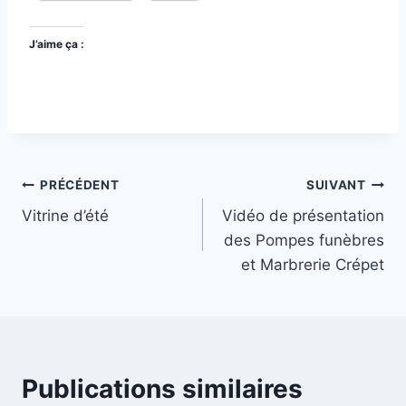
J’aime ça :
Navigation
PRÉCÉDENT
SUIVANT
Vitrine d’été
Vidéo de présentation
de
des Pompes funèbres
l’article
et Marbrerie Crépet
Publications similaires