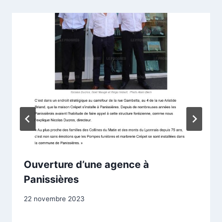
Ouverture d’une agence à
Panissières
Par
22 novembre 2023
contact@pfcrepet.fr