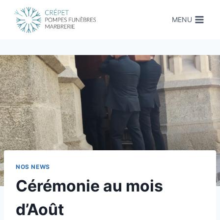
Aller
au
MENU
contenu
NOS NEWS
Cérémonie au mois
d’Août